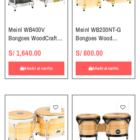
Meinl WB400V
Meinl WB200NT-G
Bongoes WoodCraft
Bongoes Wood
Series
Natural/Dorado
S/ 1,640.00
S/ 800.00
Añadir al carrito
Añadir al carrito