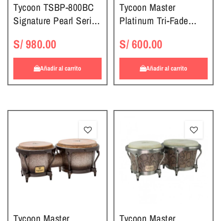
Tycoon TSBP-800BC
Tycoon Master
Signature Pearl Series
Platinum Tri-Fade
Bongos
Series Bongos
S/ 980.00
S/ 600.00
Añadir al carrito
Añadir al carrito
Tycoon Master
Tycoon Master