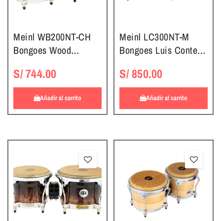
Meinl WB200NT-CH
Meinl LC300NT-M
Bongoes Wood
Bongoes Luis Conte
Natural/Cromado
Natural
S/ 744.00
S/ 850.00
Añadir al carrito
Añadir al carrito