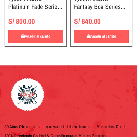
Platinum Fade Series
Fantasy Boa Series
Bongos
Bongos
S/ 800.00
S/ 840.00
Añadir al carrito
Añadir al carrito
30 Años Ofreciendo la mejor variedad de Instrumentos Musicales. Desde
1994 Ofreciendo Calidad & Garantía para el Músico Peruano.