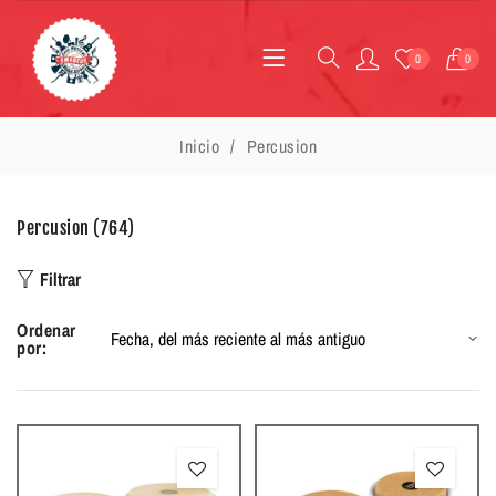
0
0
Inicio
Percusion
Percusion (764)
Filtrar
Ordenar
por: