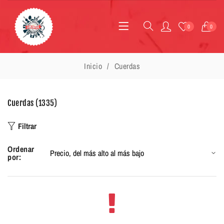
0
0
Inicio
Cuerdas
Cuerdas (1335)
Filtrar
Ordenar
por: