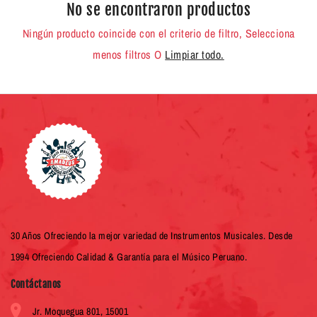
No se encontraron productos
Ningún producto coincide con el criterio de filtro, Selecciona
menos filtros O
Limpiar todo.
30 Años Ofreciendo la mejor variedad de Instrumentos Musicales. Desde
1994 Ofreciendo Calidad & Garantía para el Músico Peruano.
Contáctanos
Jr. Moquegua 801, 15001