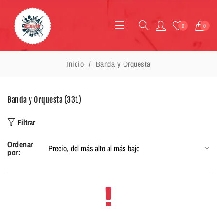
0
0
Inicio
Banda y Orquesta
Banda y Orquesta (331)
Filtrar
Ordenar
por: