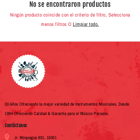
No se encontraron productos
Ningún producto coincide con el criterio de filtro, Selecciona
menos filtros O
Limpiar todo.
30 Años Ofreciendo la mejor variedad de Instrumentos Musicales. Desde
1994 Ofreciendo Calidad & Garantía para el Músico Peruano.
Contáctanos
Jr. Moquegua 801, 15001