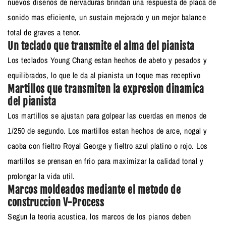
nuevos diseños de nervaduras brindan una respuesta de placa de
sonido mas eficiente, un sustain mejorado y un mejor balance
total de graves a tenor.
Un teclado que transmite el alma del pianista
Los teclados Young Chang estan hechos de abeto y pesados ​​y
equilibrados, lo que le da al pianista un toque mas receptivo
Martillos que transmiten la expresion dinamica
del pianista
Los martillos se ajustan para golpear las cuerdas en menos de
1/250 de segundo. Los martillos estan hechos de arce, nogal y
caoba con fieltro Royal George y fieltro azul platino o rojo. Los
martillos se prensan en frio para maximizar la calidad tonal y
prolongar la vida util.
Marcos moldeados mediante el metodo de
construccion V-Process
Segun la teoria acustica, los marcos de los pianos deben