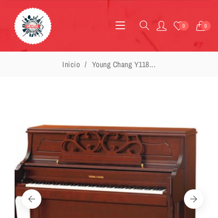
0
0
Inicio
Young Chang Y118...