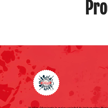
Pro
30 Años Ofreciendo la mejor variedad de Instrumentos Musi