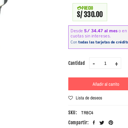
PRECIO
S/ 330.00
-
+
Cantidad
Añadir al carrito
Lista de deseos
TR8C4
SKU:
Compartir: