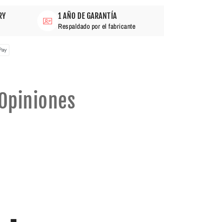
RY
1 AÑO DE GARANTÍA
Respaldado por el fabricante
Opiniones