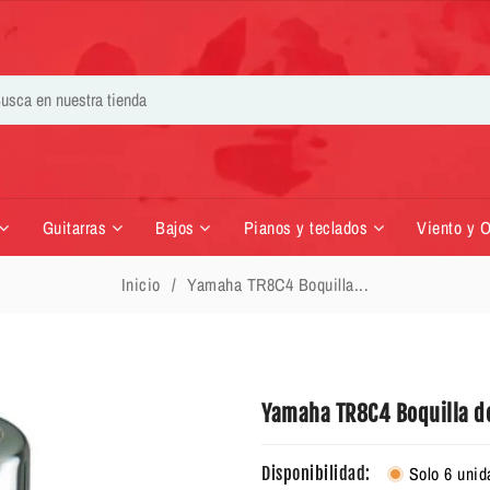
Guitarras
Bajos
Pianos y teclados
Viento y 
Inicio
Yamaha TR8C4 Boquilla...
Yamaha TR8C4 Boquilla d
Solo 6 unid
Disponibilidad: