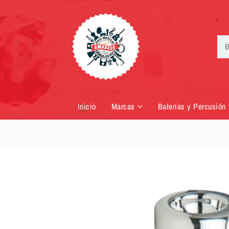
Inicio
Marcas
Baterías y Percusión