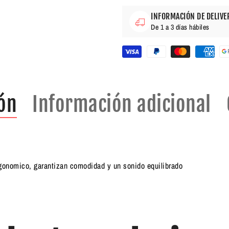
INFORMACIÓN DE DELIVE
De 1 a 3 días hábiles
ón
Información adicional
gonomico, garantizan comodidad y un sonido equilibrado