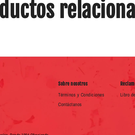
ductos relacion
Sobre nosotros
Reclam
Términos y Condiciones
Libro d
Contáctanos
cales. Desde 1994 Ofreciendo