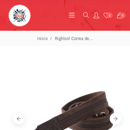
0
0
Inicio
Righton! Correa de...