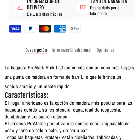
INFORMACIÓN DE
1 AÑO DE GARANTÍA
DELIVERY
Respaldado por el
fabricante
De 1 a 3 días hábiles
Descripción
Información adicional
Opiniones
La baqueta ProMark Rick Latham cuenta con un cono más largo y
una punta de madera en forma de barril, lo que le brinda un
sonido amplio y un rebote rápido.
Características:
El nogal americano es la opción de madera más popular para las
baquetas debido a su resistencia, capacidad de respuesta,
durabilidad y sensación clásica
El proceso ProMatch garantiza una consistencia inigualable de
peso y tono de palo a palo, y de par a par
Todas las baquetas ProMark están diseñadas, fabricadas y