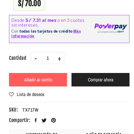
S/ 70.00
-
+
Cantidad
Añadir al carrito
Comprar ahora
Lista de deseos
TX717W
SKU:
Compartir: