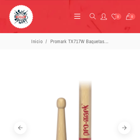
0
0
Inicio
Promark TX717W Baquetas...