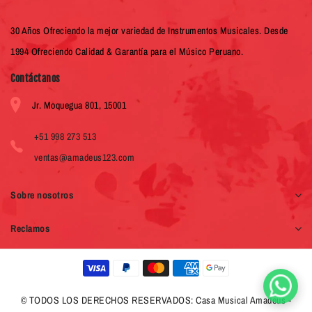
30 Años Ofreciendo la mejor variedad de Instrumentos Musicales. Desde
1994 Ofreciendo Calidad & Garantía para el Músico Peruano.
Contáctanos
Jr. Moquegua 801, 15001
+51 998 273 513
ventas@amadeus123.com
Sobre nosotros
Reclamos
© TODOS LOS DERECHOS RESERVADOS: Casa Musical Amadeus -