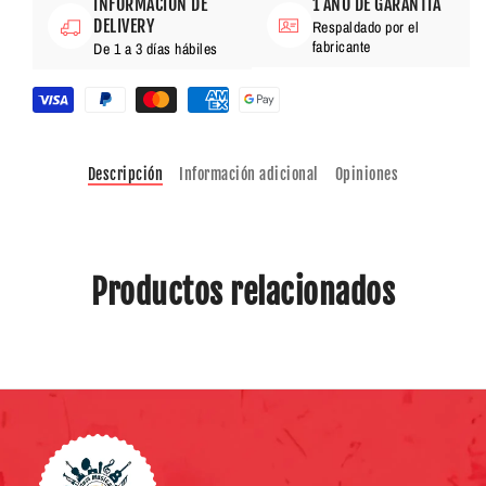
INFORMACIÓN DE
1 AÑO DE GARANTÍA
DELIVERY
Respaldado por el
fabricante
De 1 a 3 días hábiles
Descripción
Información adicional
Opiniones
Productos relacionados