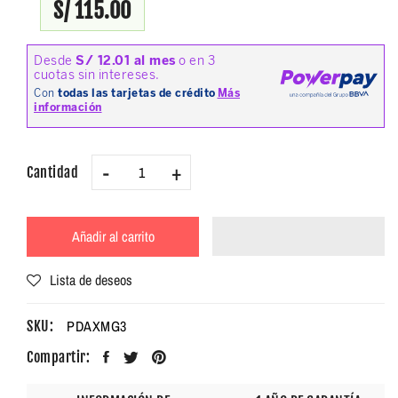
S/ 115.00
-
+
Cantidad
Añadir al carrito
Lista de deseos
PDAXMG3
SKU:
Compartir: