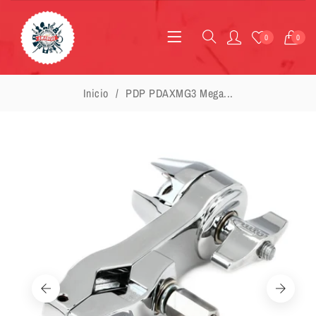
0
0
Inicio
PDP PDAXMG3 Mega...