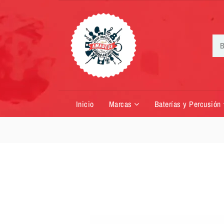
Inicio
Marcas
Baterías y Percusión