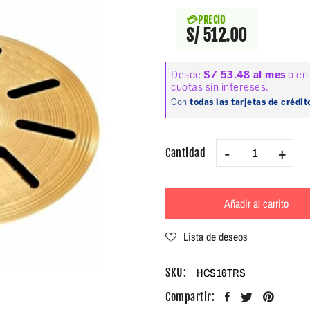
PRECIO
S/ 512.00
-
+
Cantidad
Añadir al carrito
Lista de deseos
HCS16TRS
SKU:
Compartir: