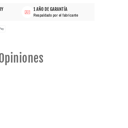
RY
1 AÑO DE GARANTÍA
Respaldado por el fabricante
Opiniones