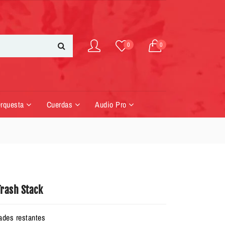
0
0
Orquesta
Cuerdas
Audio Pro
rash Stack
ades restantes