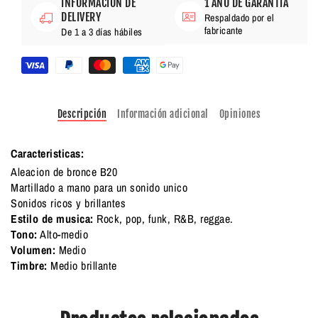
INFORMACIÓN DE
1 AÑO DE GARANTÍA
DELIVERY
Respaldado por el
fabricante
De 1 a 3 días hábiles
Descripción
Información adicional
Opiniones
Caracteristicas
:
Aleacion de bronce B20
Martillado a mano para un sonido unico
Sonidos ricos y brillantes
Estilo de musica:
Rock, pop, funk, R&B, reggae.
Tono:
Alto-medio
Volumen:
Medio
Timbre:
Medio brillante