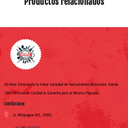
Productos relacionados
30 Años Ofreciendo la mejor variedad de Instrumentos Musicales. Desde
1994 Ofreciendo Calidad & Garantía para el Músico Peruano.
Contáctanos
Jr. Moquegua 801, 15001
+51 998 273 513