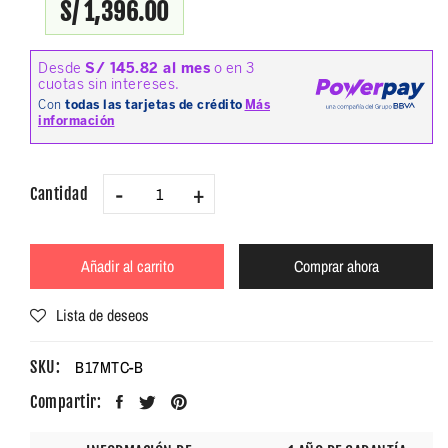
S/ 1,396.00
-
+
Cantidad
Añadir al carrito
Comprar ahora
Lista de deseos
B17MTC-B
SKU:
Compartir: