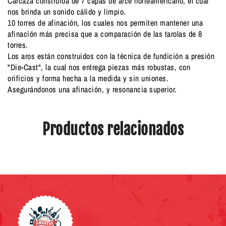
Carcaza construida de 7 capas de arce norteamericano, el cual
nos brinda un sonido cálido y limpio.
10 torres de afinación, los cuales nos permiten mantener una
afinación más precisa que a comparación de las tarolas de 8
torres.
Los aros están construidos con la técnica de fundición a presión
"Die-Cast", la cual nos entrega piezas más robustas, con
orificios y forma hecha a la medida y sin uniones.
Asegurándonos una afinación, y resonancia superior.
Productos relacionados