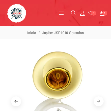
0
0
Inicio
Jupiter JSP1010 Sousafon