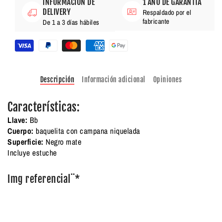
INFORMACIÓN DE
1 AÑO DE GARANTÍA
DELIVERY
Respaldado por el
fabricante
De 1 a 3 días hábiles
Descripción
Información adicional
Opiniones
Características:
Llave:
Bb
Cuerpo:
baquelita con campana niquelada
Superficie:
Negro mate
Incluye estuche
Img referencial¨*