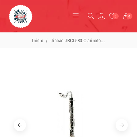
0
0
Inicio
Jinbao JBCL580 Clarinete...