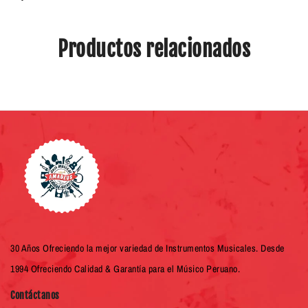
Productos relacionados
30 Años Ofreciendo la mejor variedad de Instrumentos Musicales. Desde
1994 Ofreciendo Calidad & Garantía para el Músico Peruano.
Contáctanos