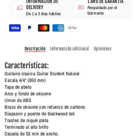
INFORMACIÓN DE
1 AÑO DE GARANTÍA
DELIVERY
Respaldado por el
fabricante
De 1 a 3 días hábiles
Descripción
Información adicional
Opiniones
Características:
Guitarra clasica Guitar Student Natural
Escala 4/4” (650 mm)
Tapa de abeto
Aros y fondo de okoume
Union de ABS
Brazo de okoume con refuerzo de carbono
Diapason y puente de blackwood tek
Trastes de niquel plata
Terminado al alto brillo
Cejuela de 52 mm de ancho.