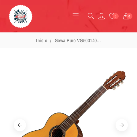
0
0
Inicio
Gewa Pure VG500140...