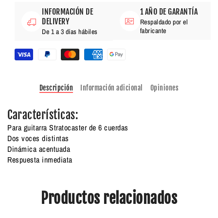
INFORMACIÓN DE
1 AÑO DE GARANTÍA
DELIVERY
Respaldado por el
fabricante
De 1 a 3 días hábiles
Descripción
Información adicional
Opiniones
Características:
Para guitarra Stratocaster de 6 cuerdas
Dos voces distintas
Dinámica acentuada
Respuesta inmediata
Productos relacionados