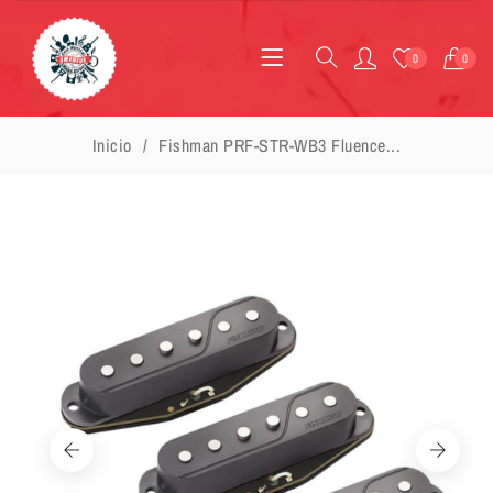
0
0
Inicio
Fishman PRF-STR-WB3 Fluence...