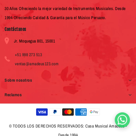
30 Años Ofreciendo la mejor variedad de Instrumentos Musicales. Desde
1994 Ofreciendo Calidad & Garantía para el Músico Peruano.
Contáctanos
Jr. Moquegua 801, 15001
+51 998 273 513
ventas@amadeus123.com
Sobre nosotros
Reclamos
© TODOS LOS DERECHOS RESERVADOS: Casa Musical Amadeus -
Desde 1994