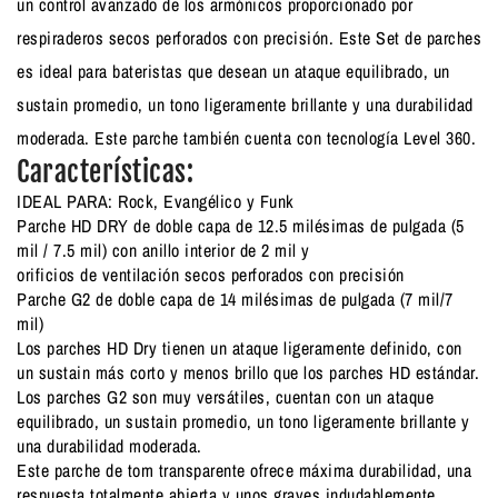
un control avanzado de los armónicos proporcionado por
respiraderos secos perforados con precisión. Este Set de parches
es ideal para bateristas que desean un ataque equilibrado, un
sustain promedio, un tono ligeramente brillante y una durabilidad
moderada. Este parche también cuenta con tecnología Level 360.
Características:
IDEAL PARA: Rock, Evangélico y Funk
Parche HD DRY de doble capa de 12.5 milésimas de pulgada (5
mil / 7.5 mil) con anillo interior de 2 mil y
orificios de ventilación secos perforados con precisión
Parche G2 de doble capa de 14 milésimas de pulgada (7 mil/7
mil)
Los parches HD Dry tienen un ataque ligeramente definido, con
un sustain más corto y menos brillo que los parches HD estándar.
Los parches G2 son muy versátiles, cuentan con un ataque
equilibrado, un sustain promedio, un tono ligeramente brillante y
una durabilidad moderada.
Este parche de tom transparente ofrece máxima durabilidad, una
respuesta totalmente abierta y unos graves indudablemente