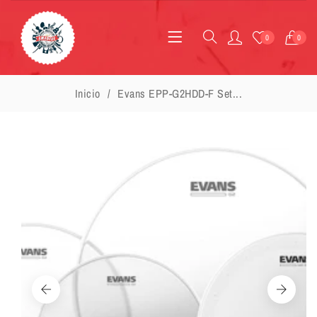
0
0
Inicio
Evans EPP-G2HDD-F Set...