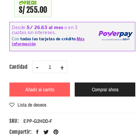
PRECIO
S/ 255.00
-
+
Cantidad
Añadir al carrito
Comprar ahora
Lista de deseos
EPP-G2HDD-F
SKU:
Compartir: