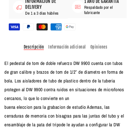
INFORMACIÓN DE
1 AÑO DE GARANTÍA
DELIVERY
Respaldado por el
fabricante
De 1 a 3 días hábiles
Descripción
Información adicional
Opiniones
El pedestal de tom de doble refuerzo DW 9900 cuenta con tubos
de gran calibre y brazos de tom de 1/2″ de diametro en forma de
bola. Los aisladores de tubo de plastico dentro de la tuberia
protegen al DW 9900 contra ruidos en situaciones de microfonos
cercanos, lo que lo convierte en un
buena eleccion para la grabacion de estudio Ademas, las
cerraduras de memoria con bisagras para las juntas del tubo y el
ensamblaje de la pata del tripode le ayudan a configurar la DW