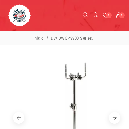
0
0
Inicio
DW DWCP9900 Series...