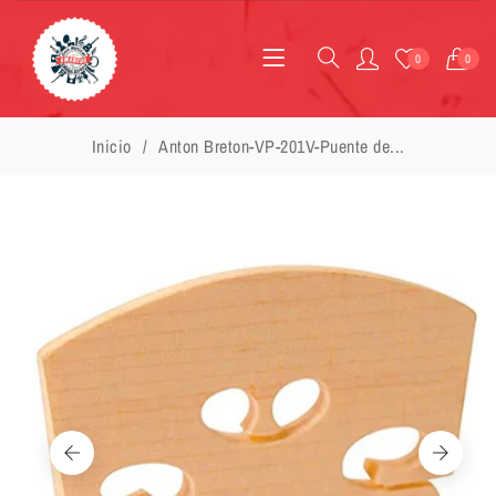
0
0
Inicio
Anton Breton-VP-201V-Puente de...