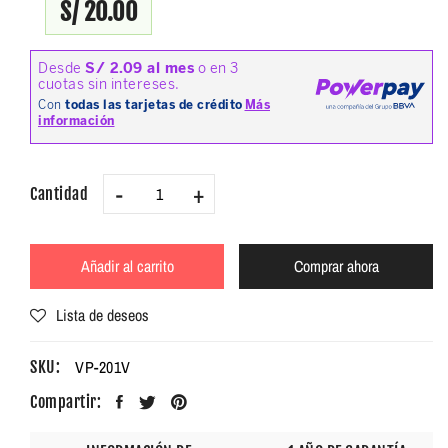
S/ 20.00
-
+
Cantidad
Añadir al carrito
Comprar ahora
Lista de deseos
VP-201V
SKU:
Compartir: