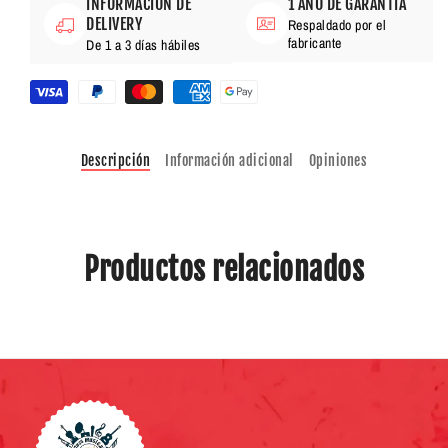
INFORMACIÓN DE
1 AÑO DE GARANTÍA
DELIVERY
Respaldado por el
fabricante
De 1 a 3 días hábiles
Descripción
Información adicional
Opiniones
Productos relacionados