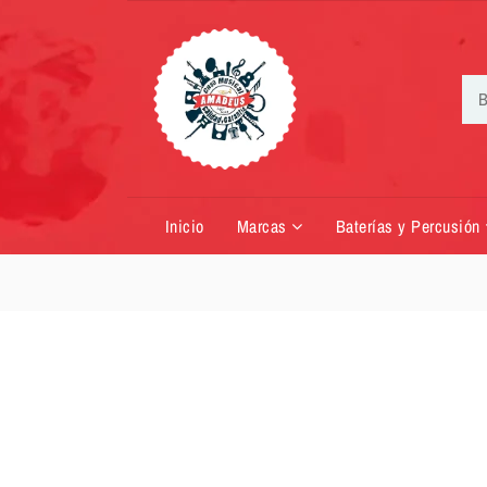
Inicio
Marcas
Baterías y Percusión