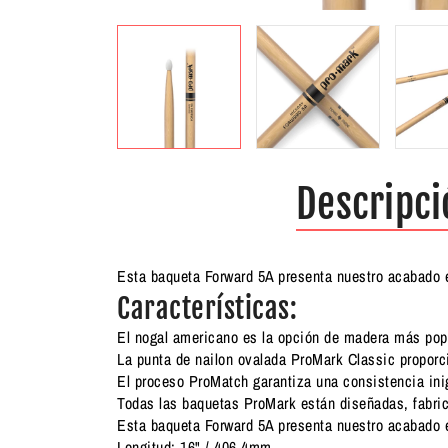
Descripci
Esta baqueta Forward 5A presenta nuestro acabado e
Características:
El nogal americano es la opción de madera más popu
La punta de nailon ovalada ProMark Classic proporci
El proceso ProMatch garantiza una consistencia inig
Todas las baquetas ProMark están diseñadas, fabri
Esta baqueta Forward 5A presenta nuestro acabado e
Longitud: 16" / 406.4mm