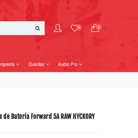
0
0
Orquesta
Cuerdas
Audio Pro
 de Bateria Forward 5A RAW HYCKORY