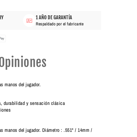
RY
1 AÑO DE GARANTÍA
Respaldado por el fabricante
Opiniones
as manos del jugador.
, durabilidad y sensación clásica
ciones
as manos del jugador. Diámetro : .551" / 14mm /