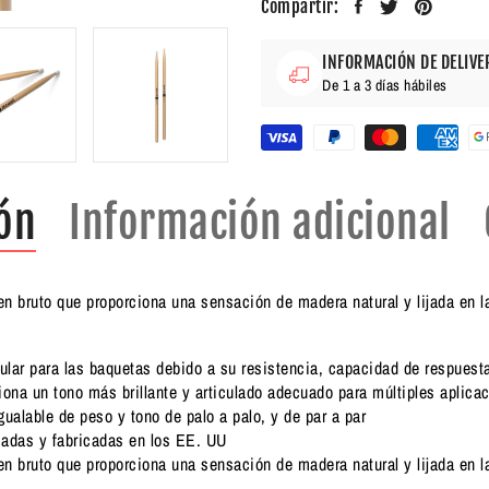
Compartir:
INFORMACIÓN DE DELIVE
De 1 a 3 días hábiles
ón
Información adicional
n bruto que proporciona una sensación de madera natural y lijada en l
lar para las baquetas debido a su resistencia, capacidad de respuesta
ona un tono más brillante y articulado adecuado para múltiples aplica
ualable de peso y tono de palo a palo, y de par a par
cadas y fabricadas en los EE. UU
n bruto que proporciona una sensación de madera natural y lijada en l