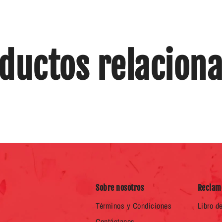
ductos relacion
Sobre nosotros
Reclam
Términos y Condiciones
Libro d
Contáctanos